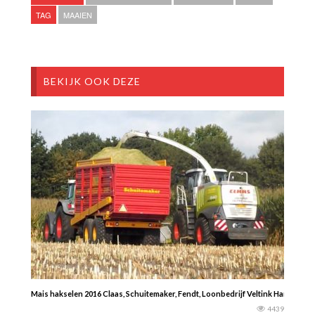
TAG
MAAIEN
BEKIJK OOK DEZE
Mais hakselen 2016 Claas, Schuitemaker, Fendt, Loonbedrijf Veltink Hardenber
4439