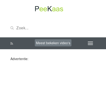
Meest bekeken video's
Advertentie: