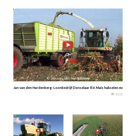
Jan van den Hardenberg- Loonbedrijf Donselaar B.V. Mais hakselen met Sjaak e
3111