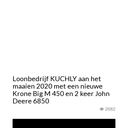
Loonbedrijf KUCHLY aan het
maaien 2020 met een nieuwe
Krone Big M 450 en 2 keer John
Deere 6850
2682