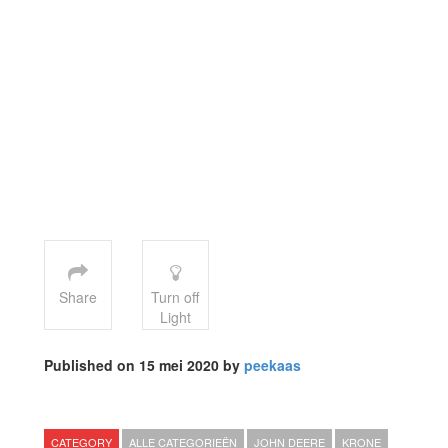
Share
Turn off
Light
Published on 15 mei 2020 by
peekaas
CATEGORY
ALLE CATEGORIEËN
JOHN DEERE
KRONE