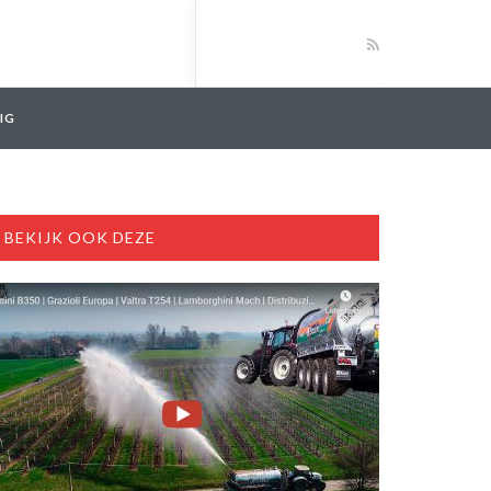
IG
BEKIJK OOK DEZE