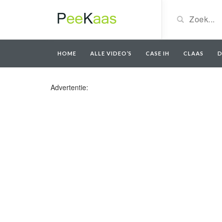
HOME
ALLE VIDEO’S
CASE IH
CLAAS
D
Advertentie: