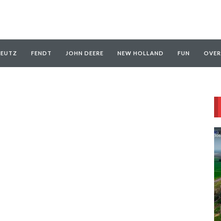
EUTZ
FENDT
JOHN DEERE
NEW HOLLAND
FUN
OVER