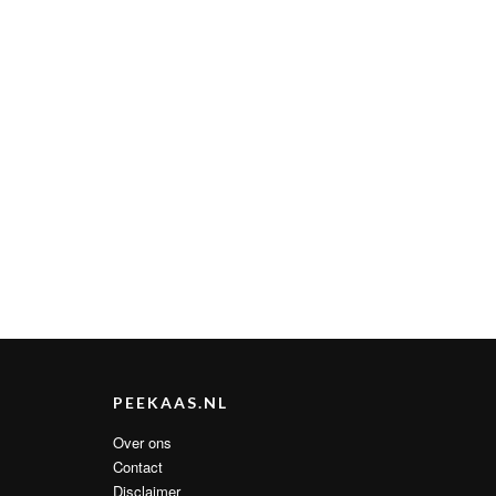
PEEKAAS.NL
Over ons
Contact
Disclaimer