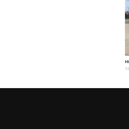
Hi
11