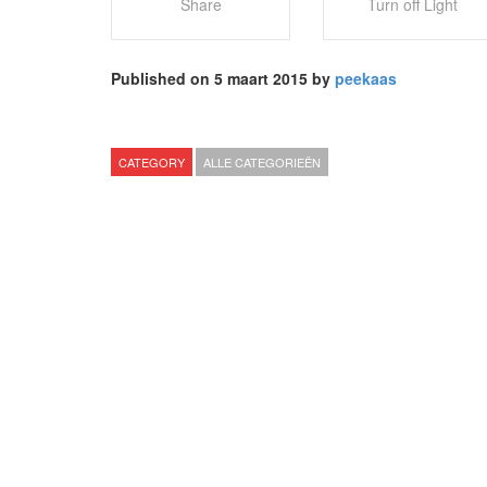
Share
Turn off Light
Published on 5 maart 2015 by
peekaas
CATEGORY
ALLE CATEGORIEËN