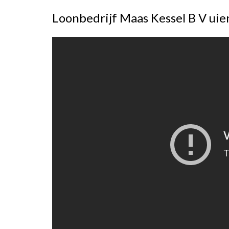
Loonbedrijf Maas Kessel B V ui