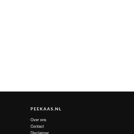
PEEKAAS.NL
Over ons
Contact
Disclaimer