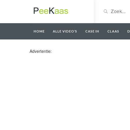
HOME
ALLE VIDEO’S
CASE IH
CLAAS
D
Advertentie: