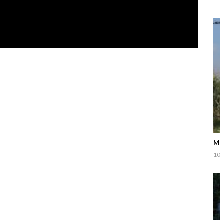
Ma
10