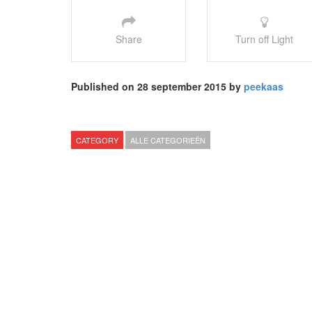
Share
Turn off Light
Published on 28 september 2015 by
peekaas
CATEGORY
ALLE CATEGORIEËN