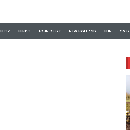
EUTZ
FENDT
JOHN DEERE
NEW HOLLAND
FUN
OVER