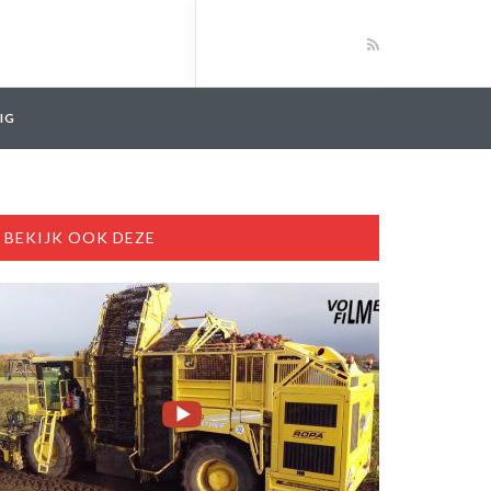
IG
BEKIJK OOK DEZE