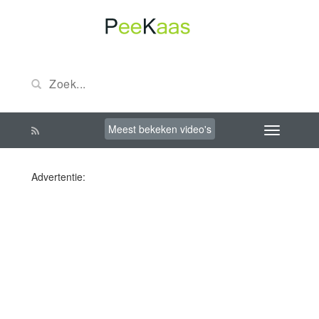
Meest bekeken video's
Advertentie: