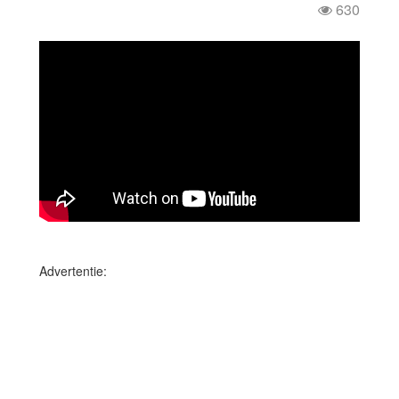
630
Advertentie: