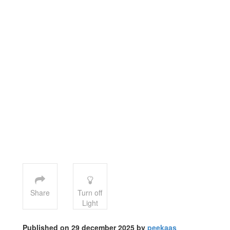
Share
Turn off
Light
Published on 29 december 2025 by
peekaas