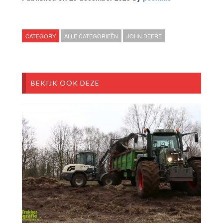
CATEGORY
ALLE CATEGORIEËN
JOHN DEERE
BEKIJK OOK DEZE