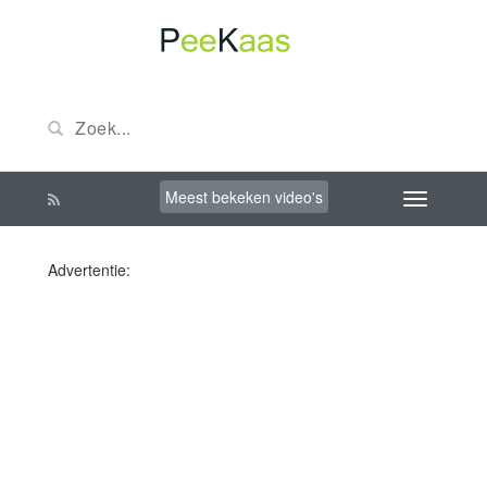
Meest bekeken video's
Advertentie: