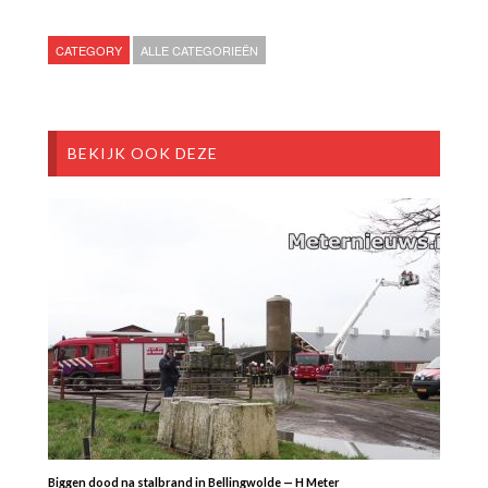
CATEGORY
ALLE CATEGORIEËN
BEKIJK OOK DEZE
Biggen dood na stalbrand in Bellingwolde — H Meter