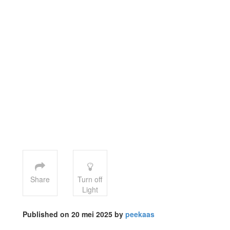
Share
Turn off
Light
Published on 20 mei 2025 by
peekaas