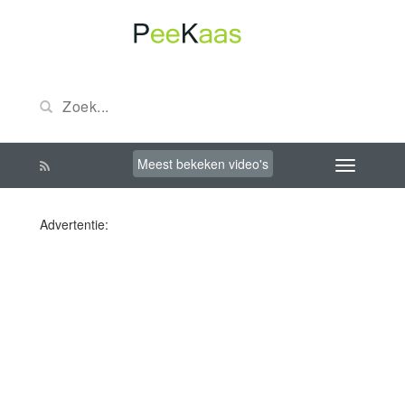
Meest bekeken video's
Advertentie: