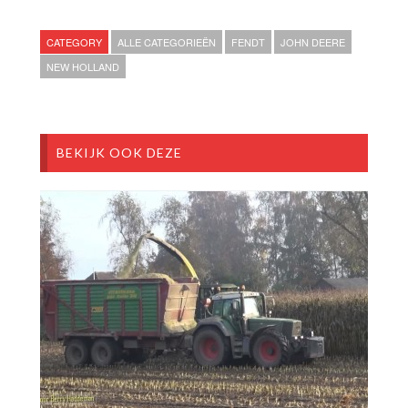
CATEGORY
ALLE CATEGORIEËN
FENDT
JOHN DEERE
NEW HOLLAND
BEKIJK OOK DEZE