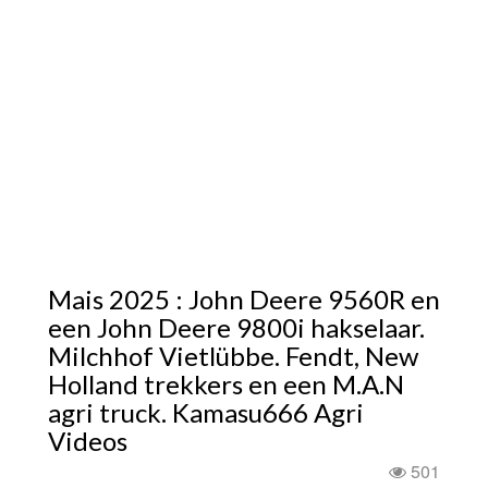
Mais 2025 : John Deere 9560R en
een John Deere 9800i hakselaar.
Milchhof Vietlübbe. Fendt, New
Holland trekkers en een M.A.N
agri truck. Kamasu666 Agri
Videos
501