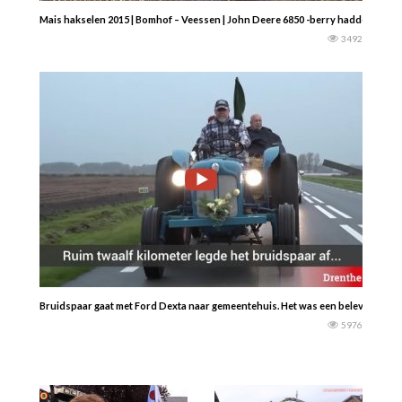
Mais hakselen 2015 | Bomhof – Veessen | John Deere 6850 -berry haddeman-
3492
Bruidspaar gaat met Ford Dexta naar gemeentehuis. Het was een belevenis!!
5976