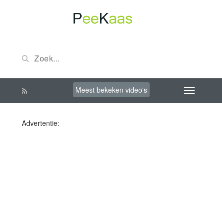
Meest bekeken video's
Advertentie: