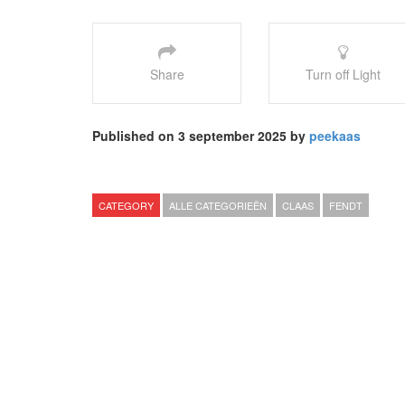
Share
Turn off Light
Published on 3 september 2025 by
peekaas
CATEGORY
ALLE CATEGORIEËN
CLAAS
FENDT