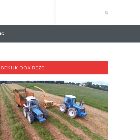
IG
BEKIJK OOK DEZE