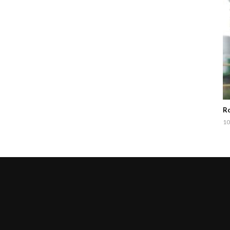
Ro
10