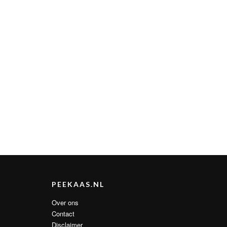
PEEKAAS.NL
Over ons
Contact
Disclaimer