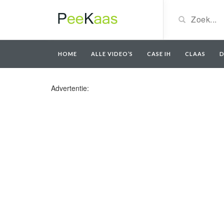
HOME
ALLE VIDEO’S
CASE IH
CLAAS
D
Advertentie: