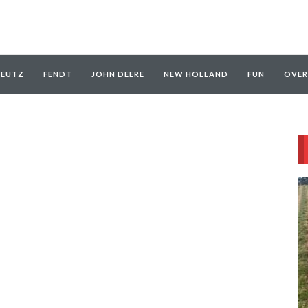
EUTZ
FENDT
JOHN DEERE
NEW HOLLAND
FUN
OVER