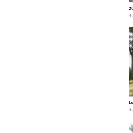
20
4 
Lo
4 