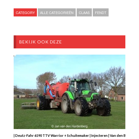
CATEGORY
ALLE CATEGORIEËN
CLAAS
FENDT
BEKIJK OOK DEZE
| Deutz-Fahr 6190 TTV Warrior + Schuitemaker | Injecteren | Van den Brink | 2