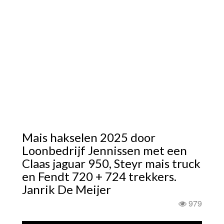
Mais hakselen 2025 door
Loonbedrijf Jennissen met een
Claas jaguar 950, Steyr mais truck
en Fendt 720 + 724 trekkers.
Janrik De Meijer
979