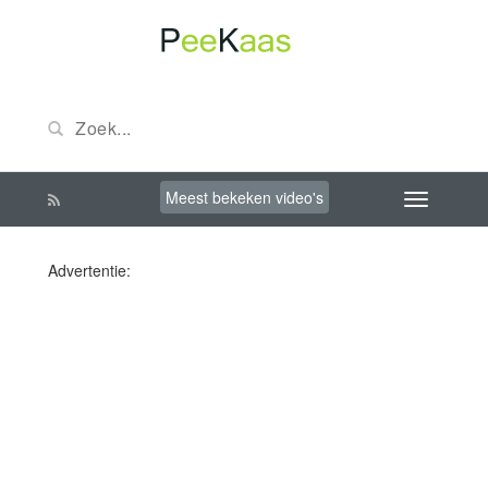
Meest bekeken video's
Advertentie: