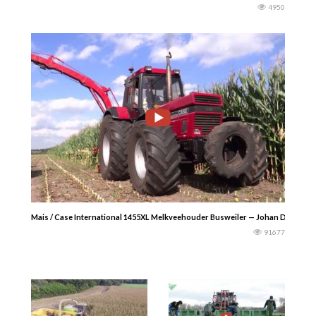
4950
Mais / Case International 1455XL Melkveehouder Busweiler — Johan Drost Agr
91677