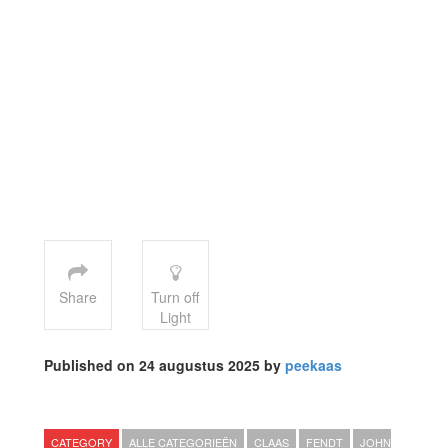
Share
Turn off
Light
Published on 24 augustus 2025 by
peekaas
CATEGORY
ALLE CATEGORIEËN
CLAAS
FENDT
JOHN