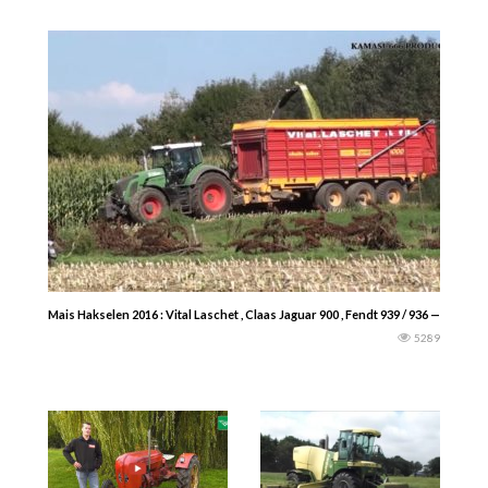
Mais Hakselen 2016 : Vital Laschet , Claas Jaguar 900 , Fendt 939 / 936 — kamas
5289