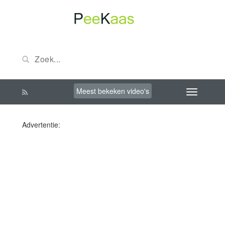
Meest bekeken video's
Advertentie: