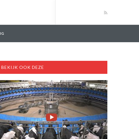
IG
BEKIJK OOK DEZE