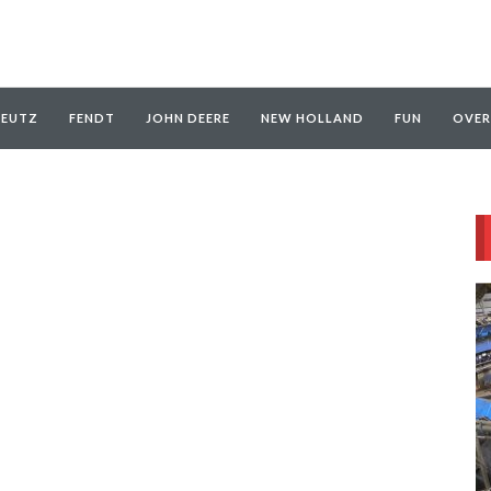
EUTZ
FENDT
JOHN DEERE
NEW HOLLAND
FUN
OVER