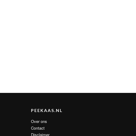
PEEKAAS.NL
Over ons
Contact
Disclaimer