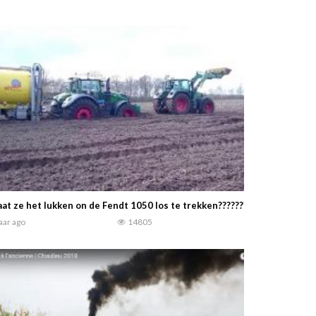
at ze het lukken on de Fendt 1050 los te trekken??????????? (Voortzett
jaar ago
14805