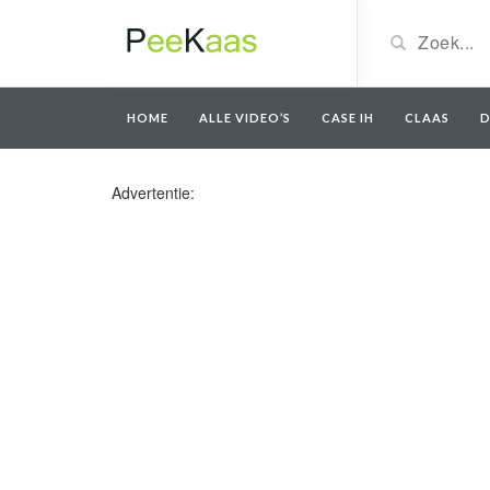
HOME
ALLE VIDEO’S
CASE IH
CLAAS
D
Advertentie: