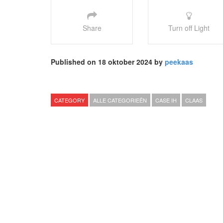
Share
Turn off Light
Published on 18 oktober 2024 by
peekaas
CATEGORY
ALLE CATEGORIEËN
CASE IH
CLAAS