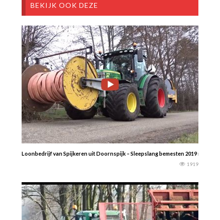
BEKIJK OOK DEZE
Loonbedrijf van Spijkeren uit Doornspijk – Sleepslang bemesten 2019 met een 
1919