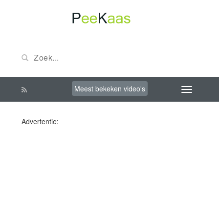
Meest bekeken video's
Advertentie: