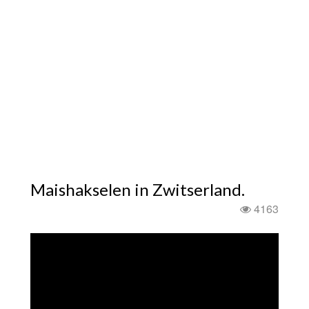
Maishakselen in Zwitserland.
4163