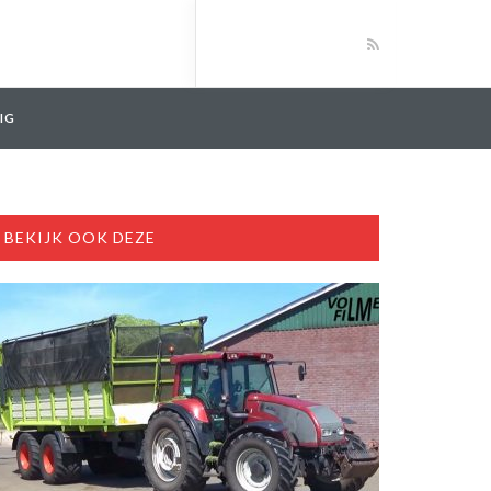
IG
BEKIJK OOK DEZE