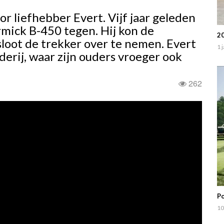
 liefhebber Evert. Vijf jaar geleden
mick B-450 tegen. Hij kon de
20
sloot de trekker over te nemen. Evert
1 
erij, waar zijn ouders vroeger ook
262
Po
10