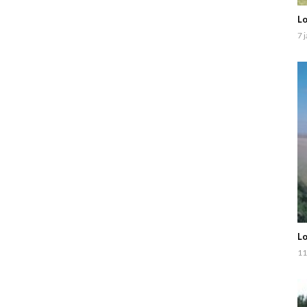
Lo
7 
Lo
11