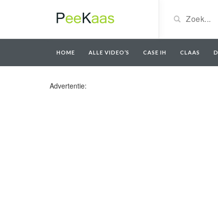
HOME
ALLE VIDEO’S
CASE IH
CLAAS
D
Advertentie: