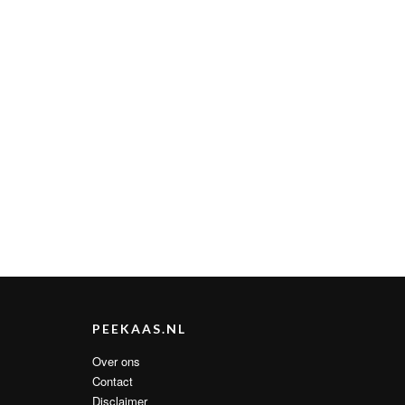
PEEKAAS.NL
Over ons
Contact
Disclaimer