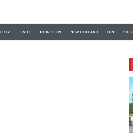
EUTZ
FENDT
JOHN DEERE
NEW HOLLAND
FUN
OVER