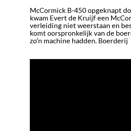
McCormick B-450 opgeknapt door
kwam Evert de Kruijf een McCor
verleiding niet weerstaan en be
komt oorspronkelijk van de boerd
zo’n machine hadden. Boerderij