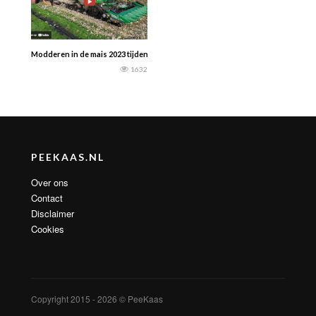
Modderen in de mais 2023 tijdens het maisdorsen in Duitsland met een John D
1632
PEEKAAS.NL
Over ons
Contact
Disclaimer
Cookies
Copyright 2015 - 2026 © PeeKaas