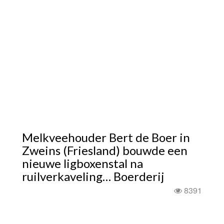
Melkveehouder Bert de Boer in
Zweins (Friesland) bouwde een
nieuwe ligboxenstal na
ruilverkaveling… Boerderij
8391