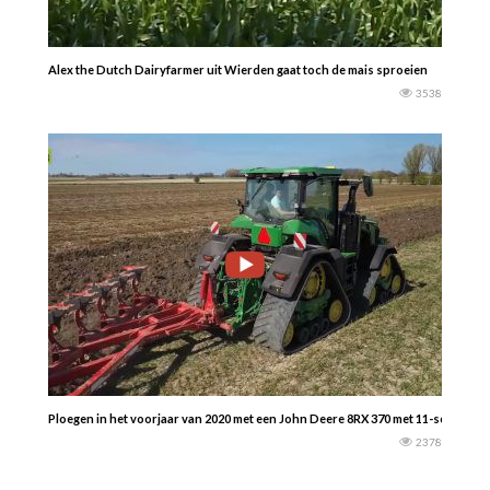
Alex the Dutch Dairyfarmer uit Wierden gaat toch de mais sproeien
3538
Ploegen in het voorjaar van 2020 met een John Deere 8RX 370 met 11-schaar w
2378