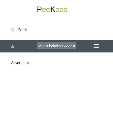
Meest bekeken video's
Advertentie: