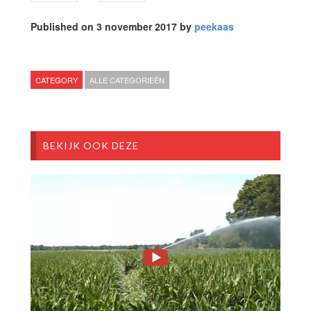
Published on 3 november 2017 by
peekaas
CATEGORY
ALLE CATEGORIEËN
BEKIJK OOK DEZE