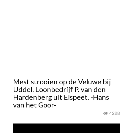
Mest strooien op de Veluwe bij
Uddel. Loonbedrijf P. van den
Hardenberg uit Elspeet. -Hans
van het Goor-
4228