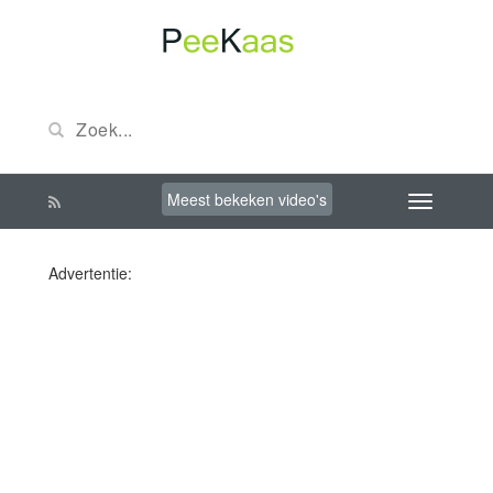
Meest bekeken video's
Advertentie: