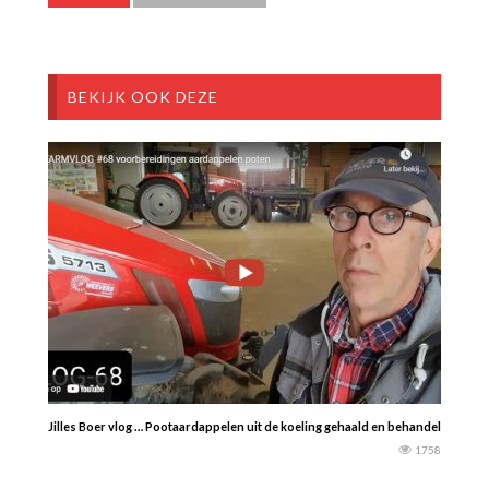
BEKIJK OOK DEZE
Jilles Boer vlog … Pootaardappelen uit de koeling gehaald en behandeld tegen
1758