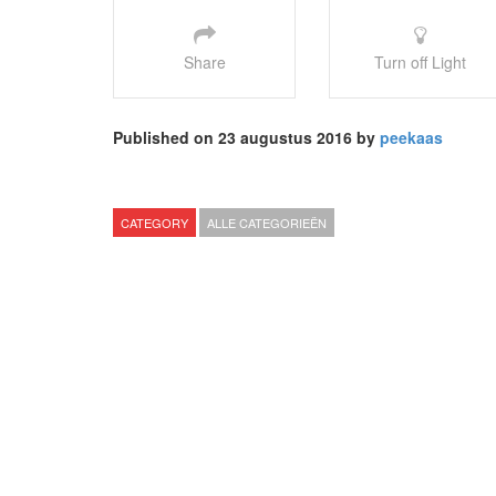
Share
Turn off Light
Published on 23 augustus 2016 by
peekaas
CATEGORY
ALLE CATEGORIEËN