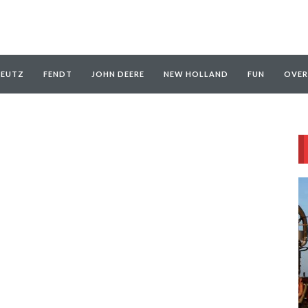
EUTZ
FENDT
JOHN DEERE
NEW HOLLAND
FUN
OVER