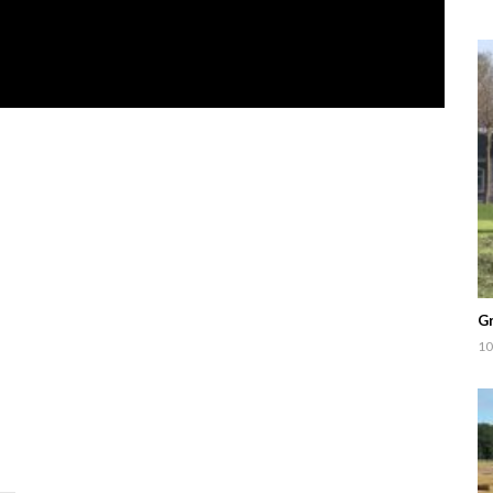
Gr
10