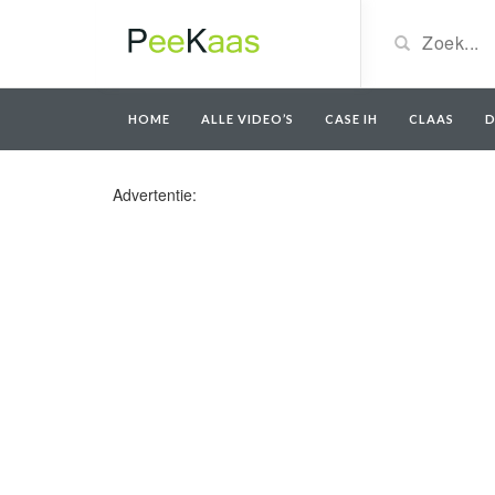
HOME
ALLE VIDEO’S
CASE IH
CLAAS
D
Advertentie: