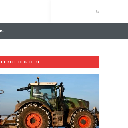
IG
BEKIJK OOK DEZE