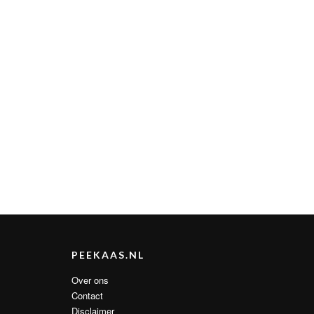
PEEKAAS.NL
Over ons
Contact
Disclaimer