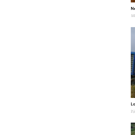
Ne
10
Lo
2 