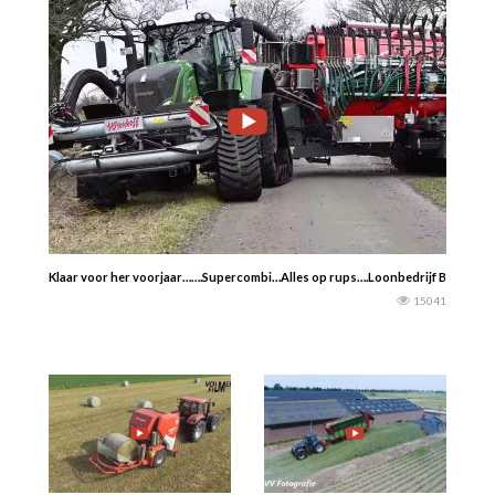
Klaar voor her voorjaar…….Supercombi…Alles op rups….Loonbedrijf Beckmann – 
15041