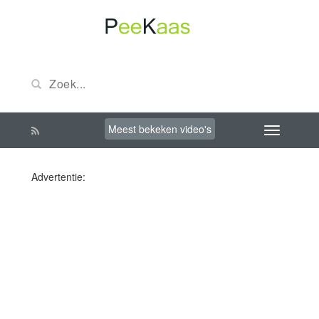
Meest bekeken video's
Advertentie: