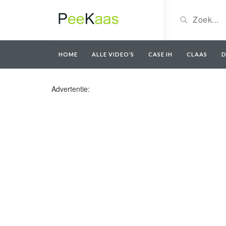
HOME
ALLE VIDEO’S
CASE IH
CLAAS
D
Advertentie: