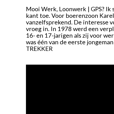
Mooi Werk, Loonwerk | GPS? Ik 
kant toe. Voor boerenzoon Karel
vanzelfsprekend. De interesse vo
vroeg in. In 1978 werd een verpl
16- en 17-jarigen als zij voor w
was één van de eerste jongemann
TREKKER