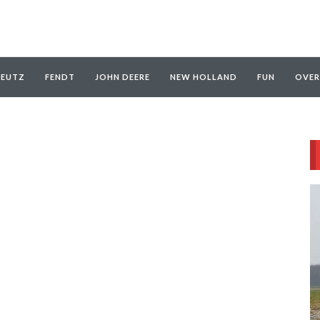
EUTZ
FENDT
JOHN DEERE
NEW HOLLAND
FUN
OVER