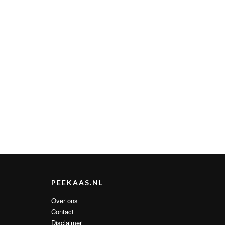
PEEKAAS.NL
Over ons
Contact
Disclaimer