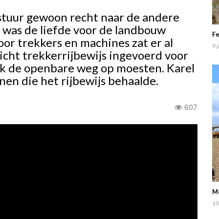
stuur gewoon recht naar de andere
 was de liefde voor de landbouw
Fe
or trekkers en machines zat er al
9 
icht trekkerrijbewijs ingevoerd voor
erk de openbare weg op moesten. Karel
en die het rijbewijs behaalde.
607
Me
10