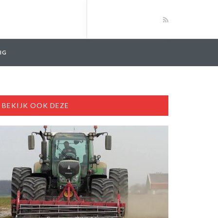
IG
BEKIJK OOK DEZE