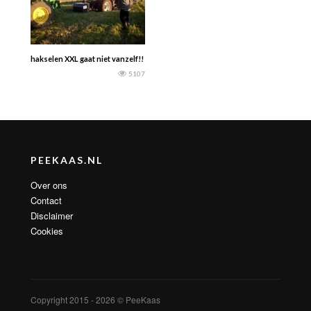
hakselen XXL gaat niet vanzelf!!
5107
PEEKAAS.NL
Over ons
Contact
Disclaimer
Cookies
Copyright 2015 - 2026 © PeeKaas