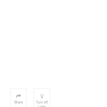
Share
Turn off
Light