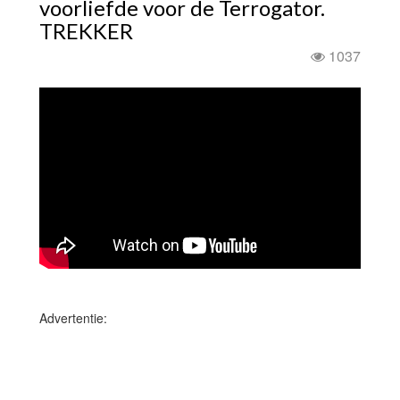
voorliefde voor de Terrogator.
TREKKER
1037
Advertentie: