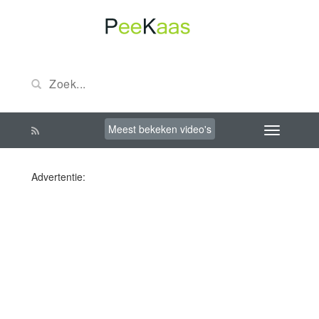
Meest bekeken video's
Advertentie: