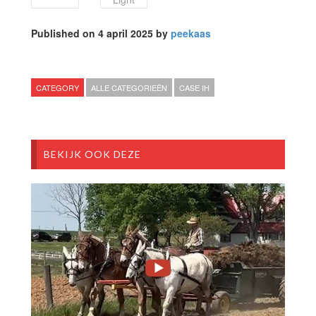
Published on 4 april 2025 by
peekaas
CATEGORY
ALLE CATEGORIEËN
CASE IH
BEKIJK OOK DEZE