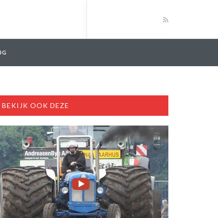
IG
BEKIJK OOK DEZE