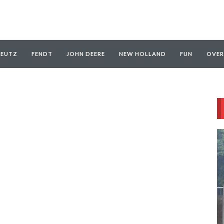
EUTZ
FENDT
JOHN DEERE
NEW HOLLAND
FUN
OVER