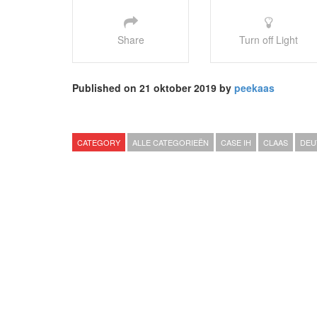
Share
Turn off Light
Published on 21 oktober 2019 by
peekaas
CATEGORY
ALLE CATEGORIEËN
CASE IH
CLAAS
DEU