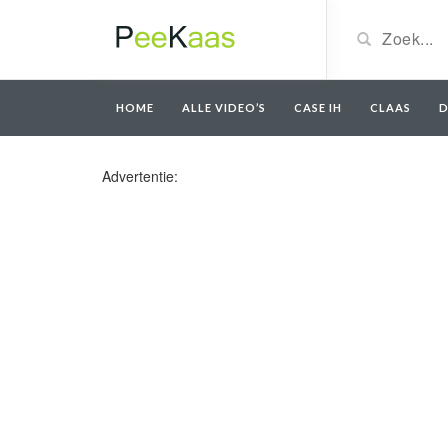
HOME
ALLE VIDEO’S
CASE IH
CLAAS
D
Advertentie: