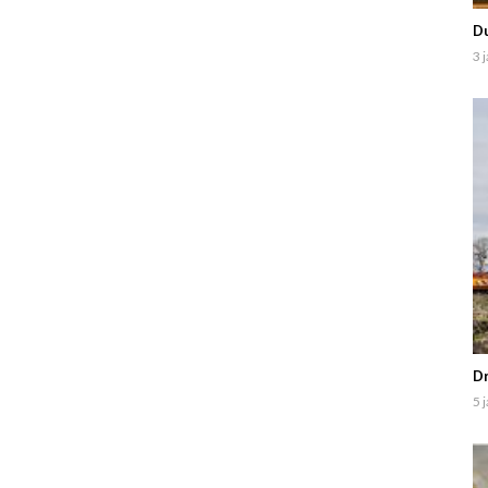
Du
3 
Dr
5 