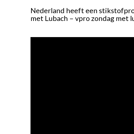
Nederland heeft een stikstofpr
met Lubach – vpro zondag met l