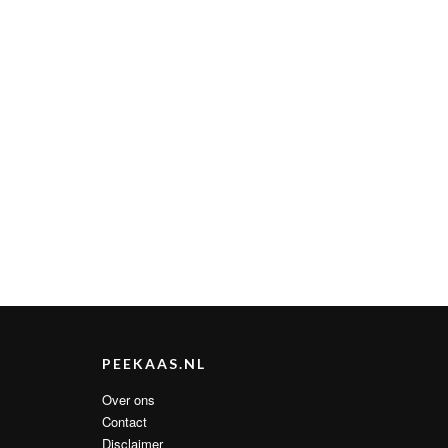
PEEKAAS.NL
Over ons
Contact
Disclaimer