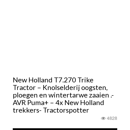
New Holland T7.270 Trike
Tractor – Knolselderij oogsten,
ploegen en wintertarwe zaaien .-
AVR Puma+ – 4x New Holland
trekkers- Tractorspotter
4828