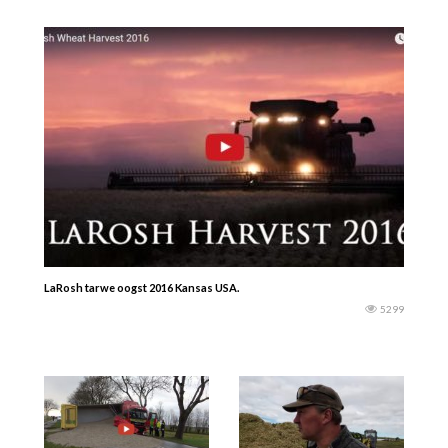
LaRosh tarwe oogst 2016 Kansas USA.
5299