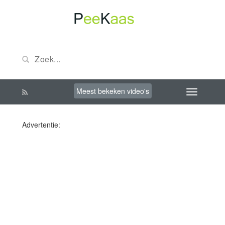
Meest bekeken video's
Advertentie: