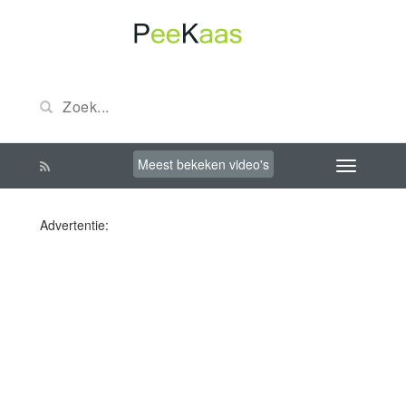
Meest bekeken video's
Advertentie: