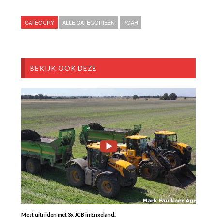
CATEGORY
ALLE CATEGORIEËN
POAH
BEKIJK OOK DEZE
Mest uitrijden met 3x JCB in Engeland..