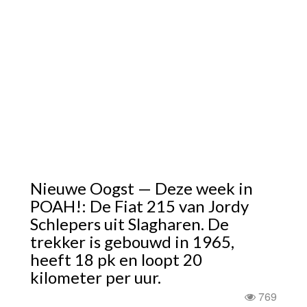
Nieuwe Oogst — Deze week in
POAH!: De Fiat 215 van Jordy
Schlepers uit Slagharen. De
trekker is gebouwd in 1965,
heeft 18 pk en loopt 20
kilometer per uur.
769