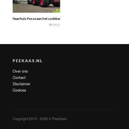
Haarhuis Pesse aan het zodebemesten met de nieuwe Veenhuis Premium 14m
9113
PEEKAAS.NL
Over ons
Contact
Disclaimer
Cookies
Copyright 2015 - 2026 © PeeKaas