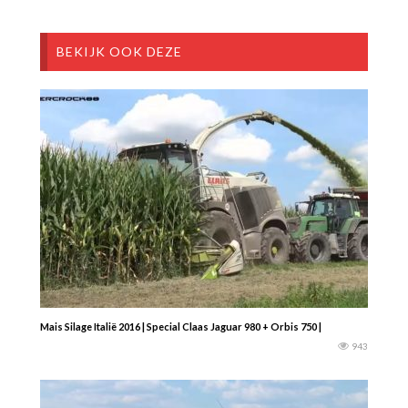
BEKIJK OOK DEZE
Mais Silage Italië 2016 | Special Claas Jaguar 980 + Orbis 750 |
943