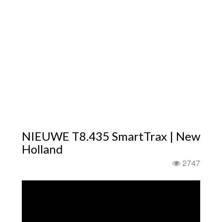
NIEUWE T8.435 SmartTrax | New
Holland
2747