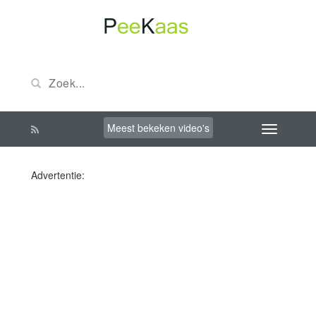
Meest bekeken video's
Advertentie: