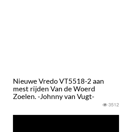
Nieuwe Vredo VT5518-2 aan
mest rijden Van de Woerd
Zoelen. -Johnny van Vugt-
3512