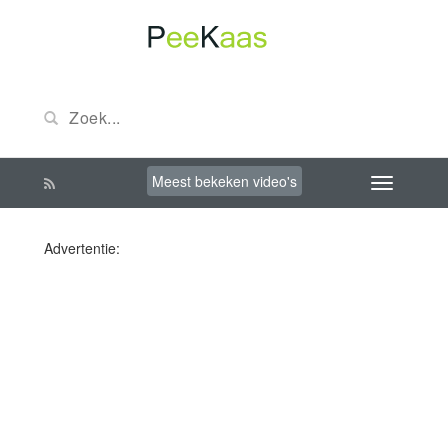
Meest bekeken video's
Advertentie: