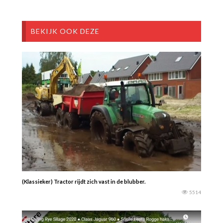
BEKIJK OOK DEZE
(Klassieker) Tractor rijdt zich vast in de blubber.
5514