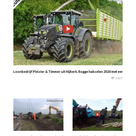
Loonbedrijf Pleizier & Timmer uit Nijkerk. Rogge hakselen 2020 met een Claas J
2427