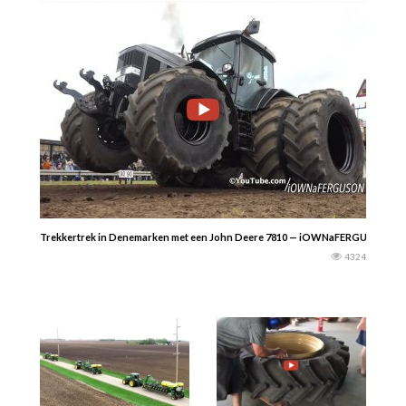
Trekkertrek in Denemarken met een John Deere 7810 — iOWNaFERGUSON
4324