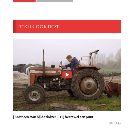
BEKIJK OOK DEZE
| Komt een man bij de dokter — Hij heeft wel een punt
4946