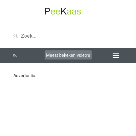
Meest bekeken video's
Advertentie: