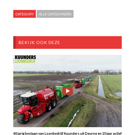
CATEGORY
ALLE CATEGORIEËN
BEKIJK OOK DEZE
40 jarig bestaan van Loonbedrijf Kuunders uit Deurne en 25 jaar actief in de me