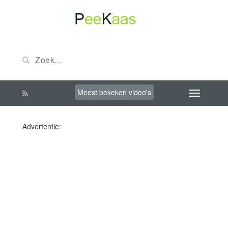
Meest bekeken video's
Advertentie: