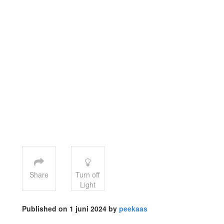
Share
Turn off
Light
Published on 1 juni 2024 by
peekaas