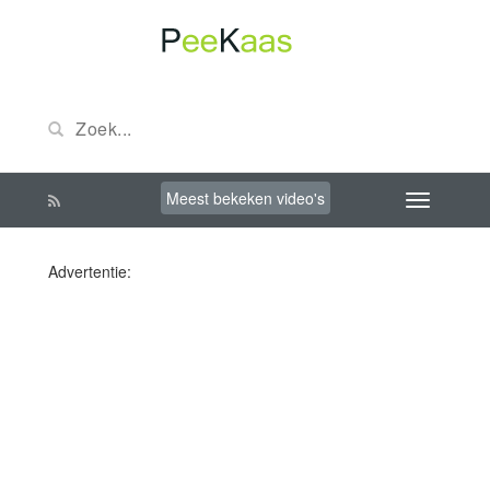
Meest bekeken video's
Advertentie: