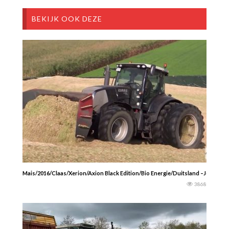
BEKIJK OOK DEZE
Mais/2016/Claas/Xerion/Axion Black Edition/Bio Energie/Duitsland –Johan Dr
3868