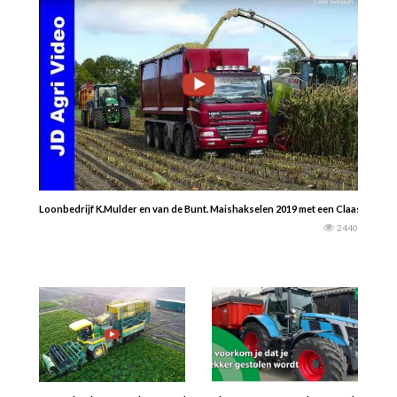
Loonbedrijf K.Mulder en van de Bunt. Maishakselen 2019 met een Claas 940, Gi
2440