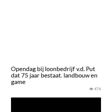
Opendag bij loonbedrijf v.d. Put
dat 75 jaar bestaat. landbouw en
game
474