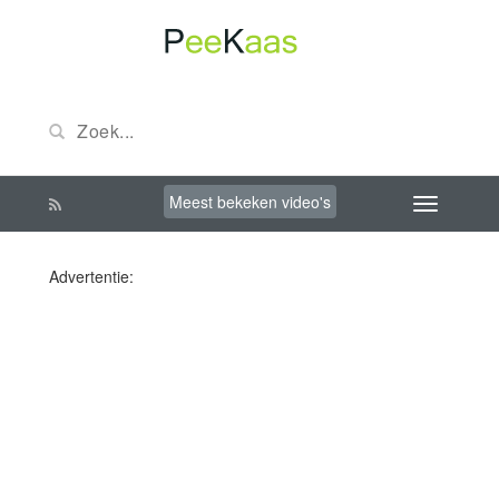
Meest bekeken video's
Advertentie: