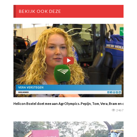
BEKIJK OOK DEZE
Helicon Boxtel doet mee aan AgrOlympics. Pepijn, Tom, Vera, Bram en docent
2467