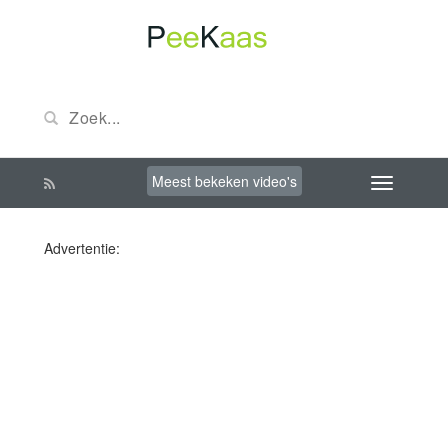
Meest bekeken video's
Advertentie: