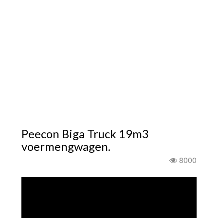
Peecon Biga Truck 19m3
voermengwagen.
8000