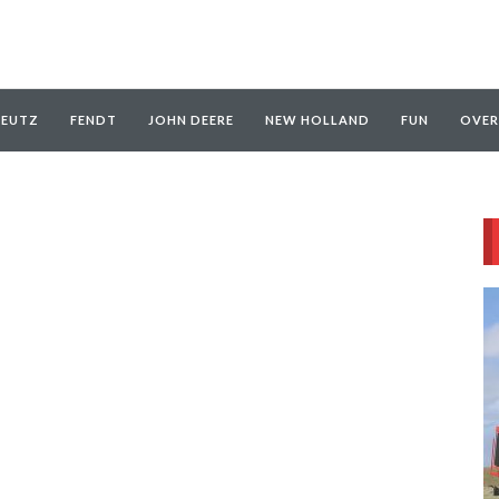
EUTZ
FENDT
JOHN DEERE
NEW HOLLAND
FUN
OVER