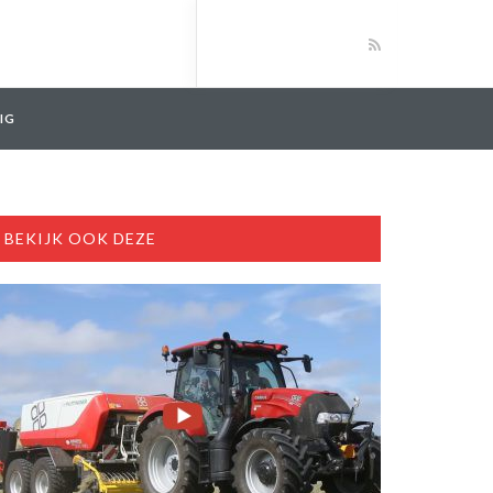
IG
BEKIJK OOK DEZE