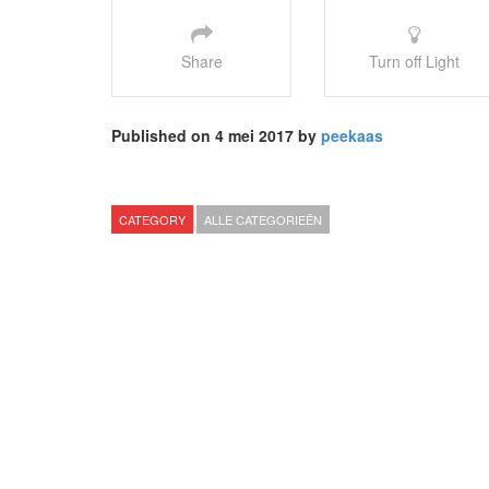
Share
Turn off Light
Published on 4 mei 2017 by
peekaas
CATEGORY
ALLE CATEGORIEËN