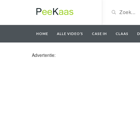
HOME
ALLE VIDEO’S
CASE IH
CLAAS
D
Advertentie: