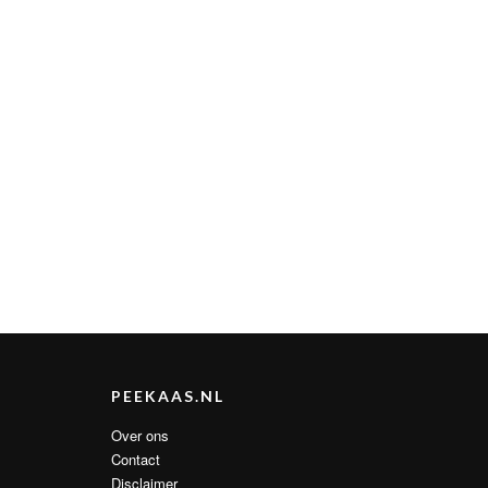
PEEKAAS.NL
Over ons
Contact
Disclaimer