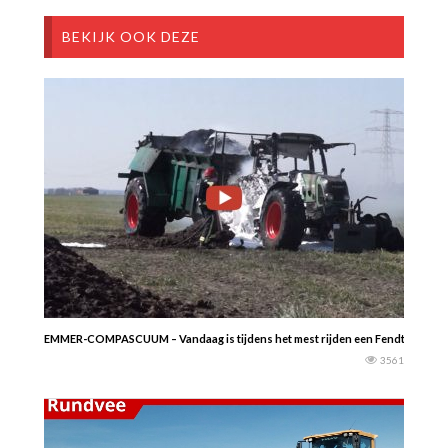
BEKIJK OOK DEZE
EMMER-COMPASCUUM – Vandaag is tijdens het mest rijden een Fendt tractor 
3561