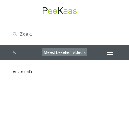
Meest bekeken video's
Advertentie: