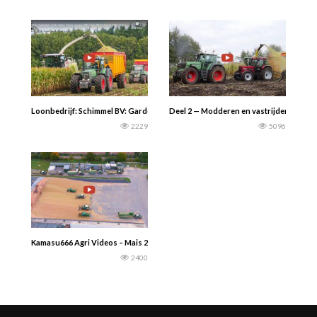
Loonbedrijf: Schimmel BV: Garderen Mais hakselen 2020 Cabview met een Claa
Deel 2 — Modderen en vastrijden tijdens
2229
5096
Kamasu666 Agri Videos – Mais 2022 : Loonbedrijf Walter Schütt uit het Duitse L
2400