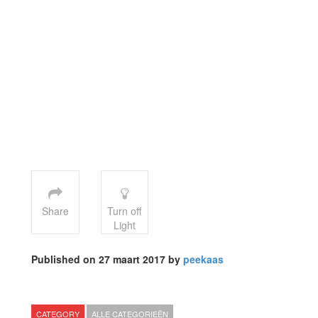
Share
Turn off
Light
Published on 27 maart 2017 by
peekaas
CATEGORY
ALLE CATEGORIEËN