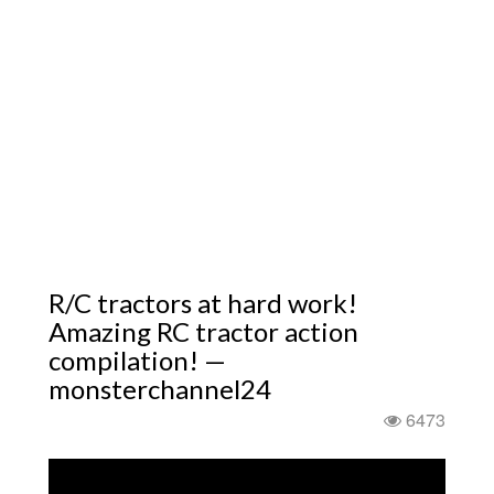
R/C tractors at hard work!
Amazing RC tractor action
compilation! —
monsterchannel24
6473