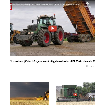
*Loonbedrijf Visch BV, met een 8 rijige New Holland FR550 in de mais 2020. Fen
1528