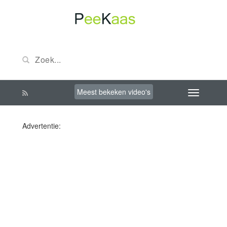
Meest bekeken video's
Advertentie: