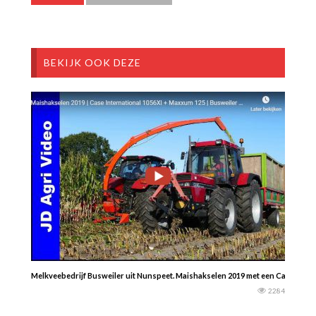
BEKIJK OOK DEZE
Melkveebedrijf Busweiler uit Nunspeet. Maishakselen 2019 met een Case Inter
2284