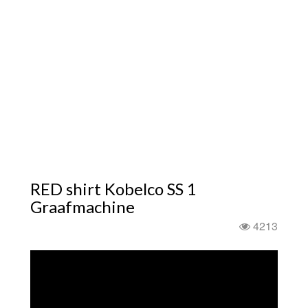
RED shirt Kobelco SS 1
Graafmachine
4213