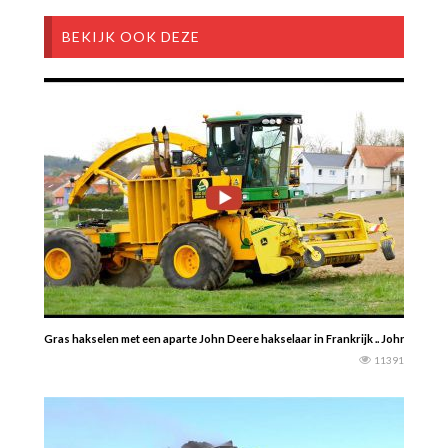
BEKIJK OOK DEZE
Gras hakselen met een aparte John Deere hakselaar in Frankrijk .. John Deere t
11391