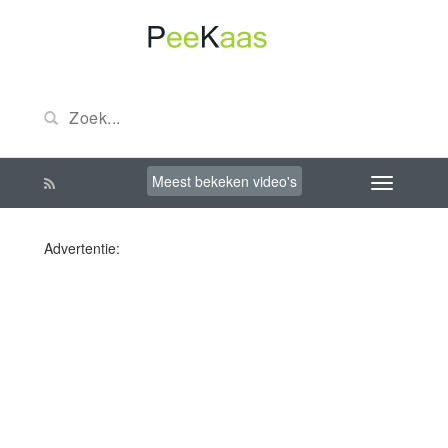
Meest bekeken video's
Advertentie: