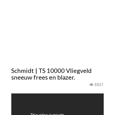
Schmidt | TS 10000 Vliegveld
sneeuw frees en blazer.
5521