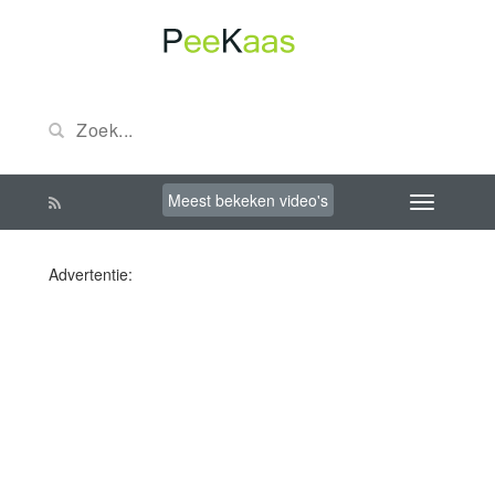
Meest bekeken video's
Advertentie: