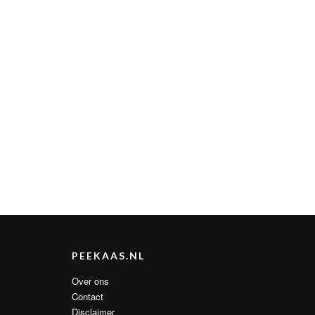
PEEKAAS.NL
Over ons
Contact
Disclaimer