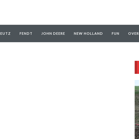
EUTZ
FENDT
JOHN DEERE
NEW HOLLAND
FUN
OVER