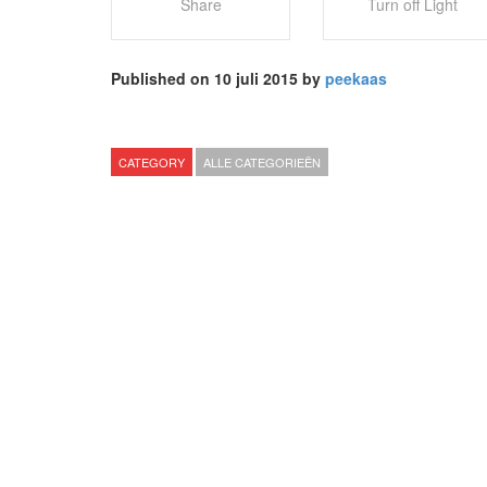
Share
Turn off Light
Published on 10 juli 2015 by
peekaas
CATEGORY
ALLE CATEGORIEËN