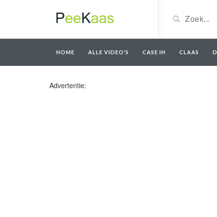
HOME
ALLE VIDEO’S
CASE IH
CLAAS
D
Advertentie: