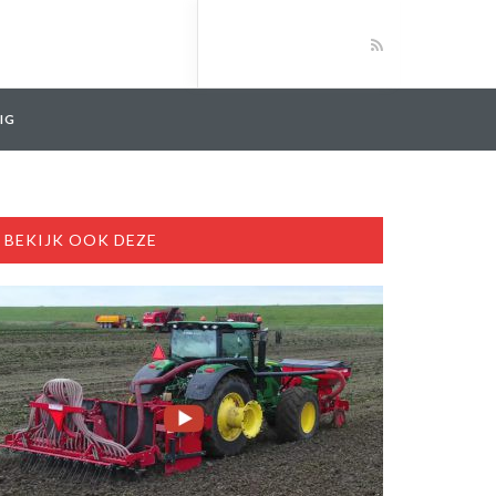
IG
BEKIJK OOK DEZE