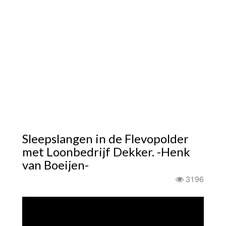
Sleepslangen in de Flevopolder
met Loonbedrijf Dekker. -Henk
van Boeijen-
3196