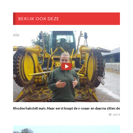
BEKIJK OOK DEZE
Rhodee hakstelt mais. Maar eerst knapt de v-snaar en daarna zitten de machines
4479