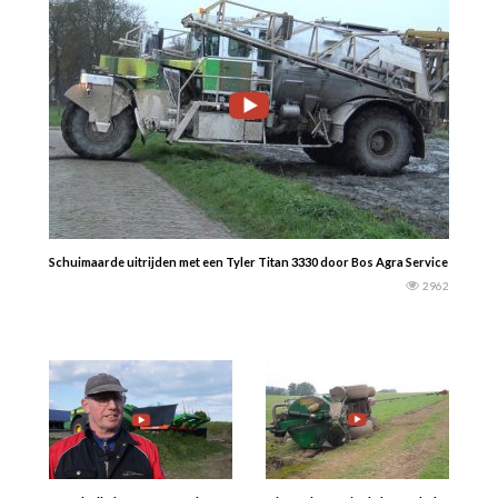
Schuimaarde uitrijden met een Tyler Titan 3330 door Bos Agra Service — jans e
2962