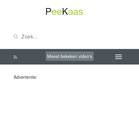
Meest bekeken video's
Advertentie: