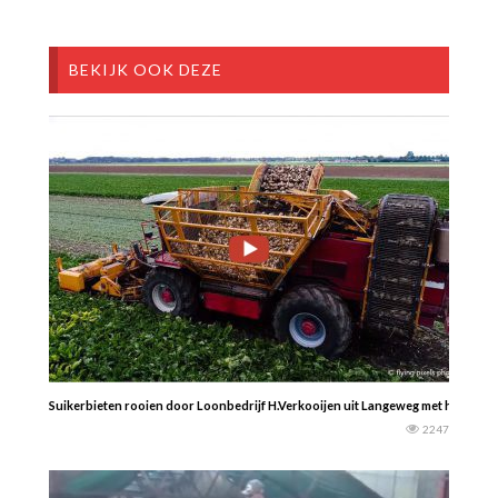
BEKIJK OOK DEZE
Suikerbieten rooien door Loonbedrijf H.Verkooijen uit Langeweg met hun Agrif
2247