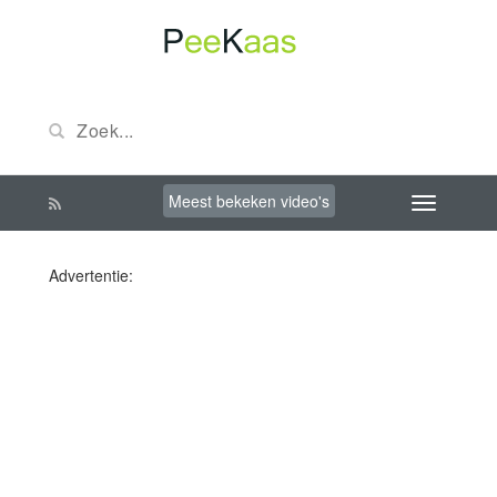
Meest bekeken video's
Advertentie: