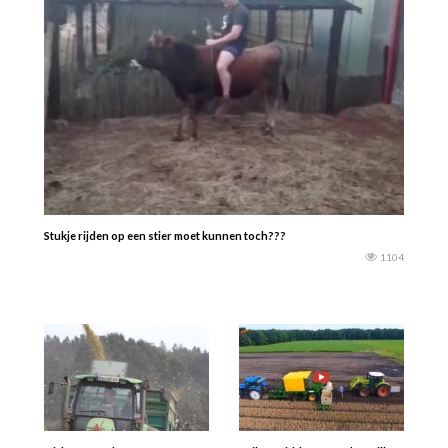
Stukje rijden op een stier moet kunnen toch???
1104