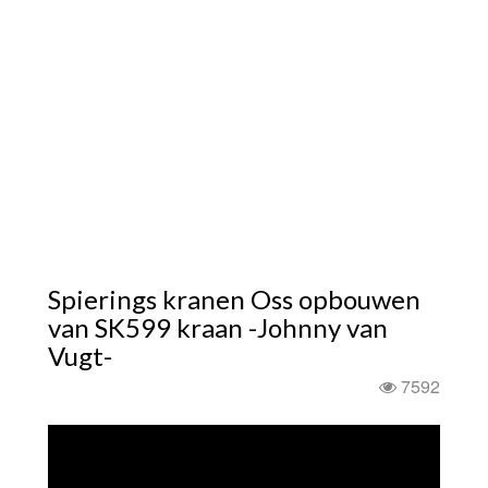
Spierings kranen Oss opbouwen
van SK599 kraan -Johnny van
Vugt-
7592