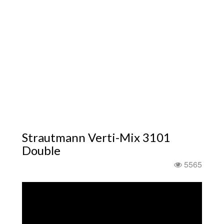
Strautmann Verti-Mix 3101
Double
5565