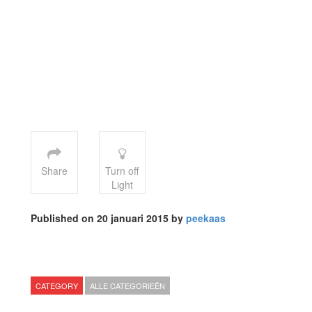
Share
Turn off
Light
Published on 20 januari 2015 by
peekaas
CATEGORY
ALLE CATEGORIEËN