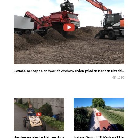
Zetmeel aardappelen voor de Avebe worden geladen met een Hitachi……..Trans
1395
Haarlem-protest — Het zijn drukke dagen voor de Noord-Hollandse boeren, w
Fiatagri Sound !!!! 65 pk en 11 ton erach