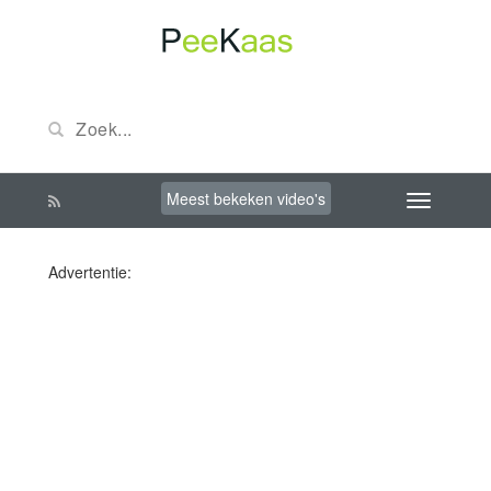
Meest bekeken video's
Advertentie: