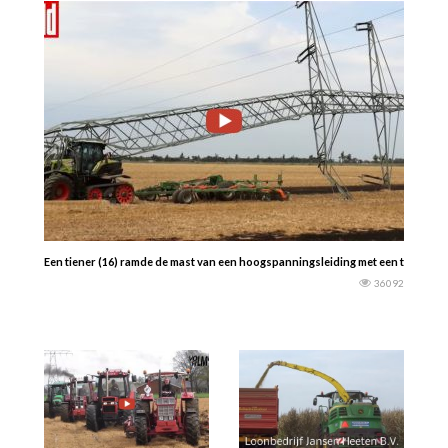
Een tiener (16) ramde de mast van een hoogspanningsleiding met een tractor, 
36092