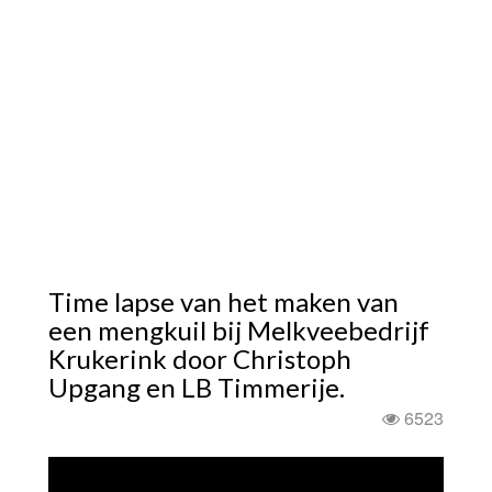
Time lapse van het maken van
een mengkuil bij Melkveebedrijf
Krukerink door Christoph
Upgang en LB Timmerije.
6523