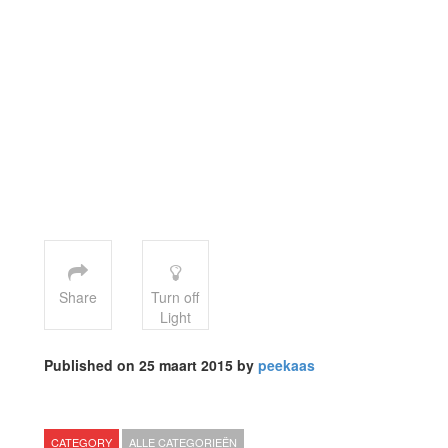
Share
Turn off
Light
Published on 25 maart 2015 by
peekaas
CATEGORY
ALLE CATEGORIEËN