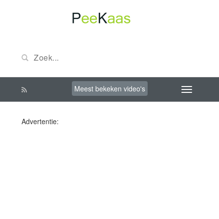
Meest bekeken video's
Advertentie: