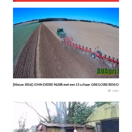
[Nieuw 2016] JOHN DEERE 9620R met een 15 schaar GREGOIRE BESSON.
1385