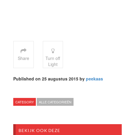
Share
Turn off
Light
Published on 25 augustus 2015 by
peekaas
CATEGORY
ALLE CATEGORIEËN
BEKIJK OOK DEZE