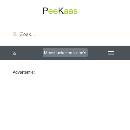
Meest bekeken video's
Advertentie: