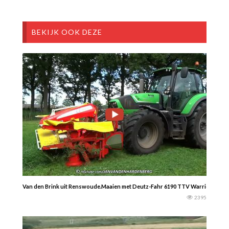
BEKIJK OOK DEZE
Van den Brink uit Renswoude.Maaien met Deutz-Fahr 6190 TTV Warrior + nieu
2395