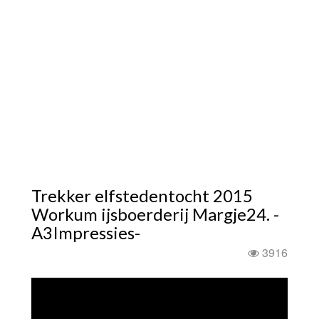
Trekker elfstedentocht 2015
Workum ijsboerderij Margje24. -
A3Impressies-
3916