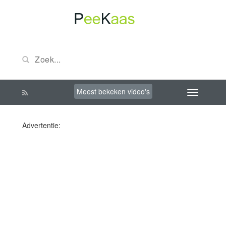
Meest bekeken video's
Advertentie: