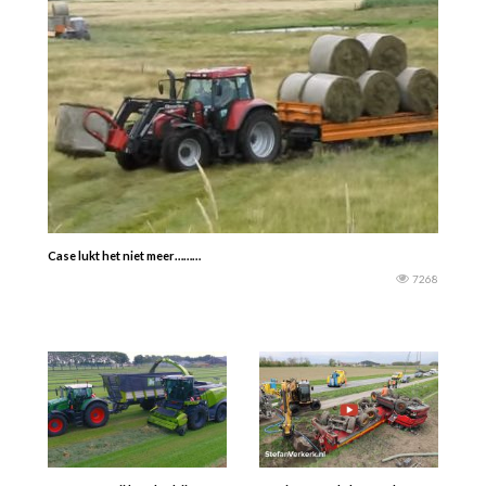
Case lukt het niet meer………
7268