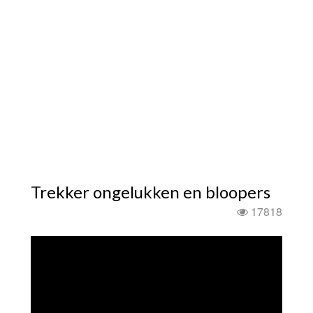
Trekker ongelukken en bloopers
17818