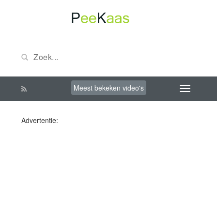
Meest bekeken video's
Advertentie: