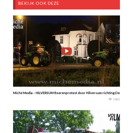
BEKIJK OOK DEZE
Miché Media – HILVERSUM Boerenprotest door Hilversum richting Den Haag- O
1982