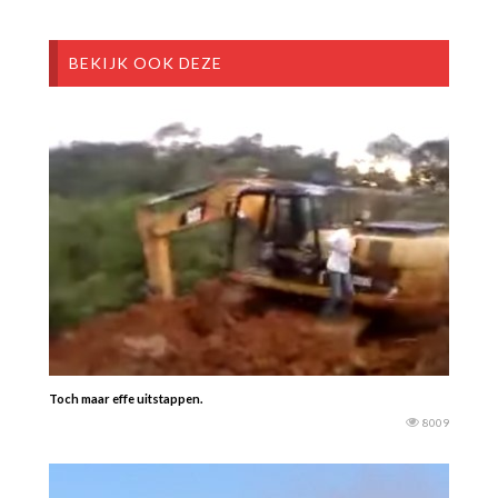
BEKIJK OOK DEZE
Toch maar effe uitstappen.
8009