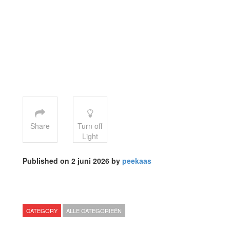
Share
Turn off
Light
Published on 2 juni 2026 by
peekaas
CATEGORY
ALLE CATEGORIEËN