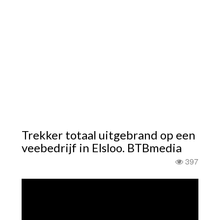
Trekker totaal uitgebrand op een
veebedrijf in Elsloo. BTBmedia
397