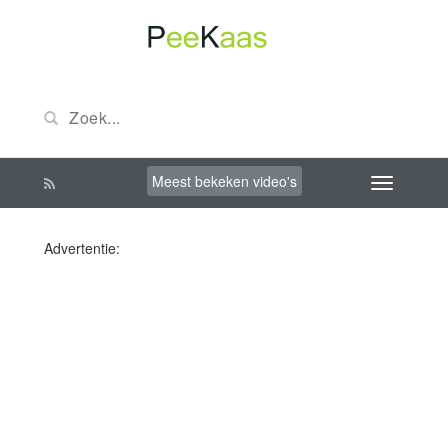
Meest bekeken video's
Advertentie: