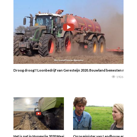
Droog droog!! Loonbedrijf van Geresteijn 2020. Bouwland bemesten met een
1926
Het is nat in Hongarije 2020 Maaidorsen in de modder.. Met een CLAAS TUCANO
Onze minister van Landbouw en Visserij