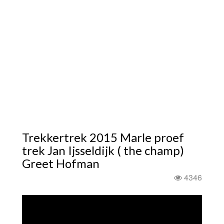
Trekkertrek 2015 Marle proef
trek Jan Ijsseldijk ( the champ)
Greet Hofman
4346