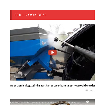
BEKIJK OOK DEZE
Boer Gerrit vlogt…Eind maart kan er weer kunstmest gestrooid worden. Snelle a
1621