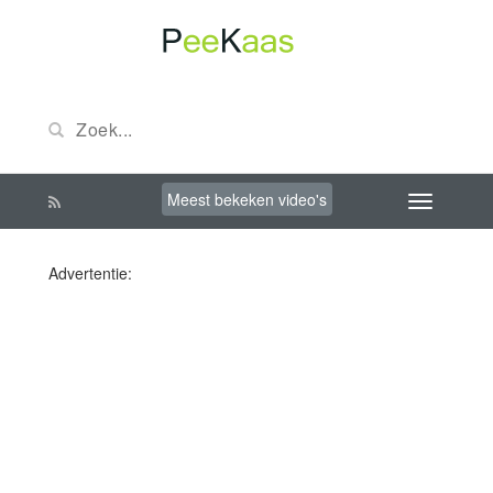
Meest bekeken video's
Advertentie: