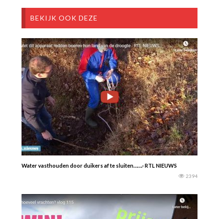
BEKIJK OOK DEZE
Water vasthouden door duikers af te sluiten…….- RTL NIEUWS
2394