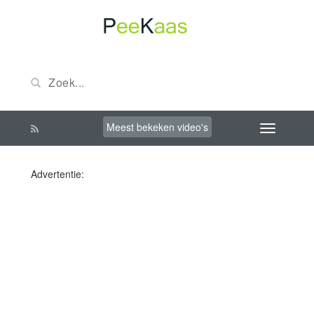
Meest bekeken video's
Advertentie: