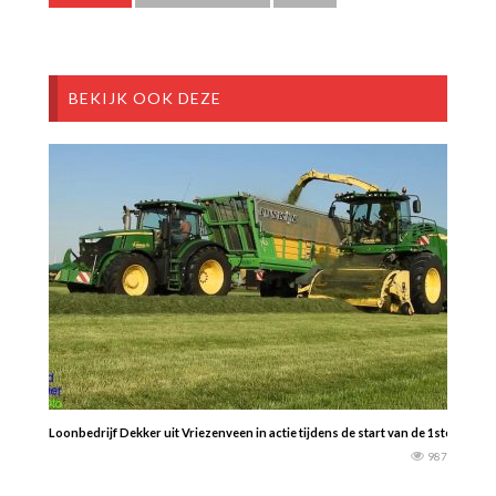
BEKIJK OOK DEZE
Loonbedrijf Dekker uit Vriezenveen in actie tijdens de start van de 1ste sned
987