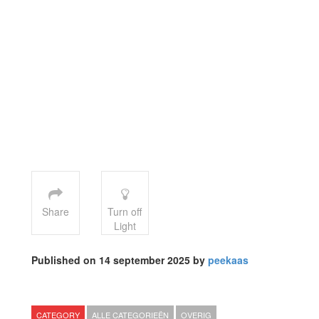
Share
Turn off
Light
Published on 14 september 2025 by
peekaas
CATEGORY
ALLE CATEGORIEËN
OVERIG