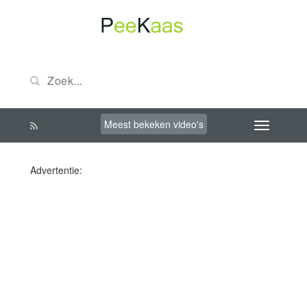
Meest bekeken video's
Advertentie: