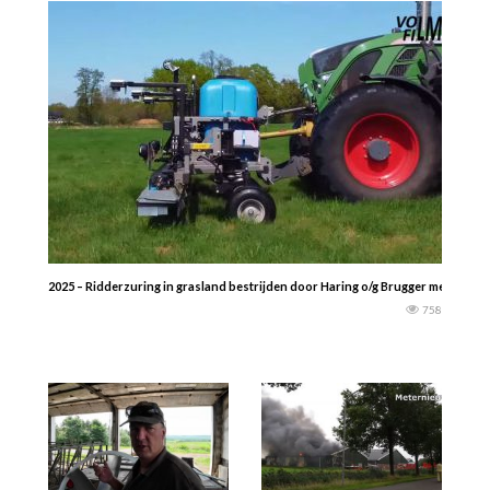
2025 – Ridderzuring in grasland bestrijden door Haring o/g Brugger met de Fe
758