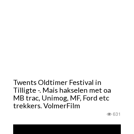
Twents Oldtimer Festival in
Tilligte -. Mais hakselen met oa
MB trac, Unimog, MF, Ford etc
trekkers. VolmerFilm
631