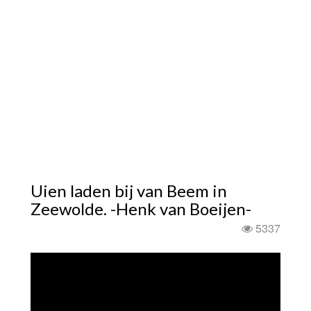
Uien laden bij van Beem in
Zeewolde. -Henk van Boeijen-
5337