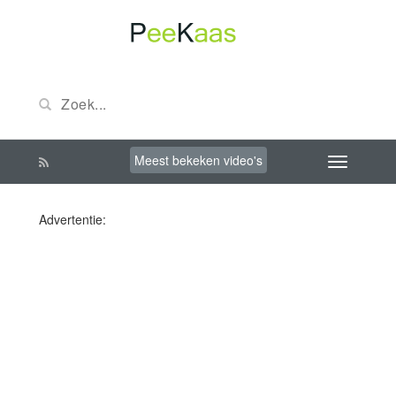
Meest bekeken video's
Advertentie: