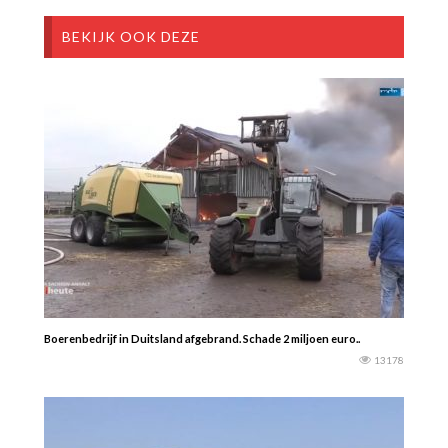
BEKIJK OOK DEZE
Boerenbedrijf in Duitsland afgebrand. Schade 2 miljoen euro..
13178