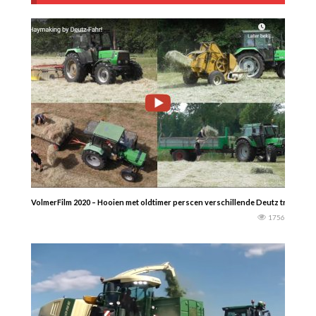
VolmerFilm 2020 – Hooien met oldtimer perscen verschillende Deutz trekkers…
1756