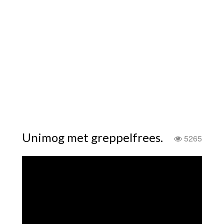
Unimog met greppelfrees.
5265