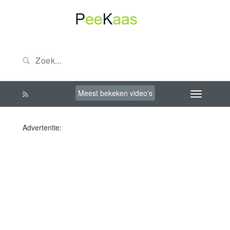
Meest bekeken video's
Advertentie: