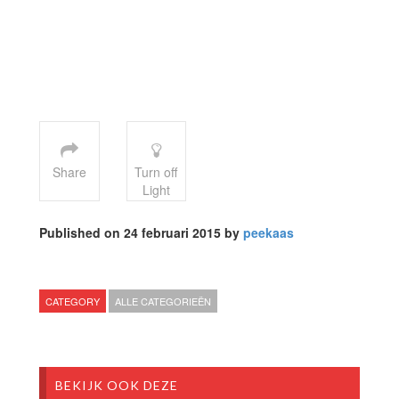
Share
Turn off
Light
Published on 24 februari 2015 by
peekaas
CATEGORY
ALLE CATEGORIEËN
BEKIJK OOK DEZE