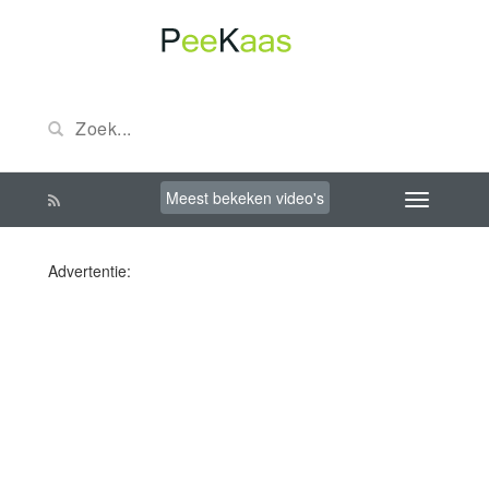
Meest bekeken video's
Advertentie: