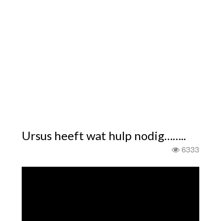
Ursus heeft wat hulp nodig……..
6333