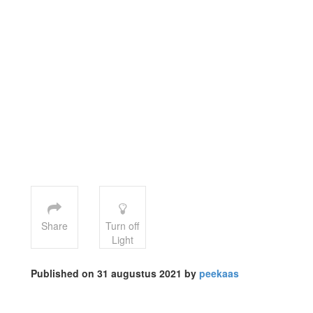
Share
Turn off
Light
Published on 31 augustus 2021 by
peekaas