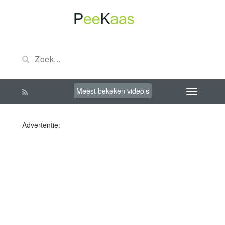
Meest bekeken video's
Advertentie: