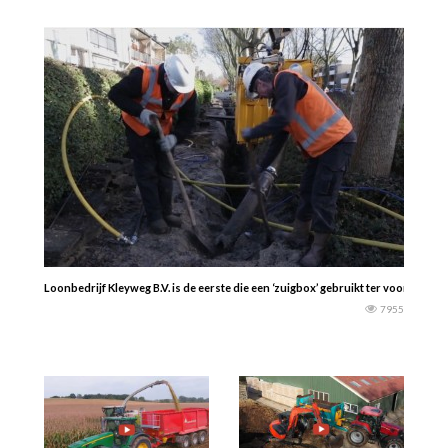
Loonbedrijf Kleyweg B.V. is de eerste die een ‘zuigbox’ gebruikt ter voorkomin
7955